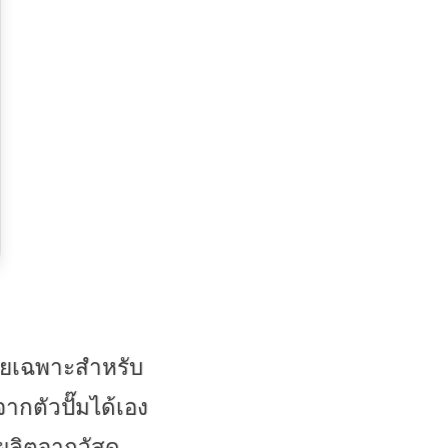
โดยเฉพาะสำหรับ
กตัวปั๊มได้เอง
ผลิตจากวัสดุ