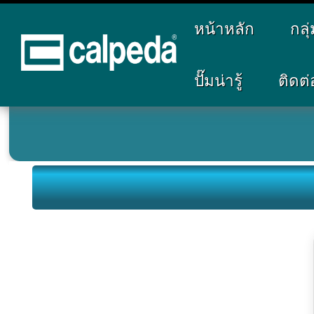
หน้าหลัก
กลุ
Home
Products
Model SPA
ปั๊มน่ารู้
ติดต่
>
>