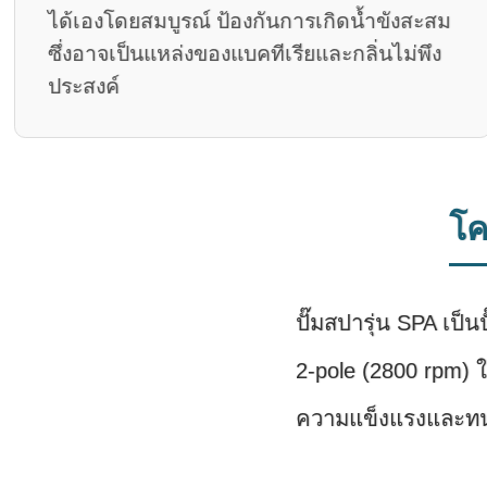
ได้เองโดยสมบูรณ์ ป้องกันการเกิดน้ำขังสะสม
ซึ่งอาจเป็นแหล่งของแบคทีเรียและกลิ่นไม่พึง
ประสงค์
โค
ปั๊มสปารุ่น SPA เป็
2-pole (2800 rpm) ใ
ความแข็งแรงและท