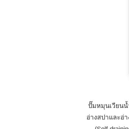
ปั๊มหมุนเวียน
อ่างสปาและอ่า
(Self-drain