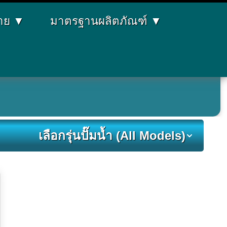
่าย
▼
มาตรฐานผลิตภัณฑ์
▼
เลือกรุ่นปั๊มน้ำ (All Models)