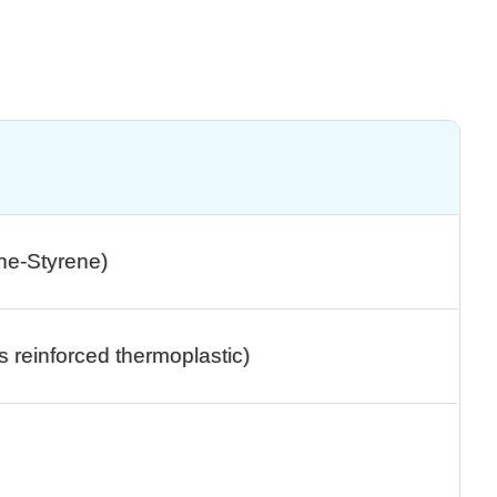
ene-Styrene)
reinforced thermoplastic)