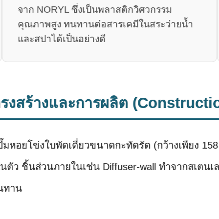
จาก NORYL ซึ่งเป็นพลาสติกวิศวกรรม
คุณภาพสูง ทนทานต่อสารเคมีในสระว่ายน้ำ
และสปาได้เป็นอย่างดี
รงสร้างและการผลิต (Constructi
นปั๊มหอยโข่งใบพัดเดี่ยวขนาดกะทัดรัด (กว้างเพียง 15
นตัว ชิ้นส่วนภายในเช่น Diffuser-wall ทำจากสเตนเลส
นทาน