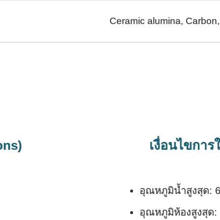
Ceramic alumina, Carbon
ons)
เงื่อนไขการ
)
อุณหภูมิน้ำสูงสุด: 
อุณหภูมิห้องสูงสุด: