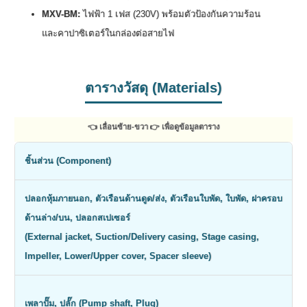
MXV-BM:
ไฟฟ้า 1 เฟส (230V) พร้อมตัวป้องกันความร้อน
และคาปาซิเตอร์ในกล่องต่อสายไฟ
ตารางวัสดุ (Materials)
👈 เลื่อนซ้าย-ขวา 👉 เพื่อดูข้อมูลตาราง
ชิ้นส่วน (Component)
ว
ปลอกหุ้มภายนอก, ตัวเรือนด้านดูด/ส่ง, ตัวเรือนใบพัด, ใบพัด, ฝาครอบ
ด้านล่าง/บน, ปลอกสเปเซอร์
C
(External jacket, Suction/Delivery casing, Stage casing,
E
Impeller, Lower/Upper cover, Spacer sleeve)
C
เพลาปั๊ม, ปลั๊ก (Pump shaft, Plug)