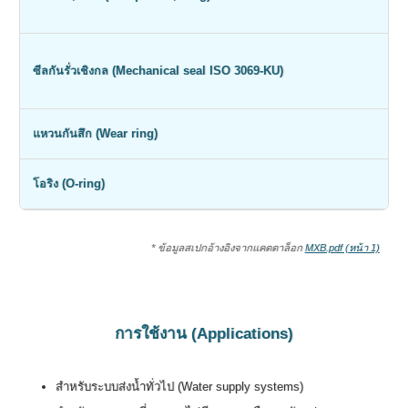
E
C
ซีลกันรั่วเชิงกล (Mechanical seal ISO 3069-KU)
a
แหวนกันสึก (Wear ring)
โอริง (O-ring)
* ข้อมูลสเปกอ้างอิงจากแคตตาล็อก
MXB.pdf (หน้า 1)
การใช้งาน (Applications)
สำหรับระบบส่งน้ำทั่วไป (Water supply systems)