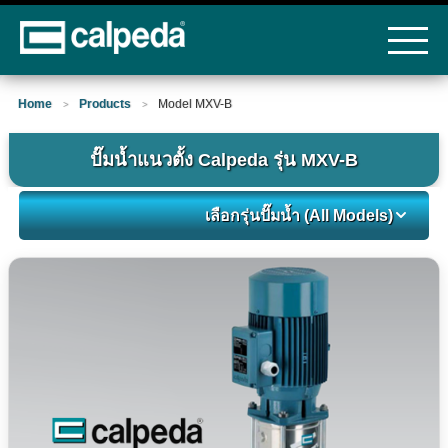
Home
Products
Model MXV-B
>
>
ปั๊มน้ำแนวตั้ง Calpeda รุ่น MXV-B
เลือกรุ่นปั๊มน้ำ (All Models)