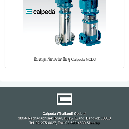
ปั๊มหมุนเวียนชนิดปั๊มคู่ Calpeda NCD3
Calpeda (Thailand) Co. Ltd.
380/6 Rachadaphisek Road, Huay-Kwang, Bangkok 10310
Tel: 02-275-0027, Fax: 02-693-4630
Sitemap