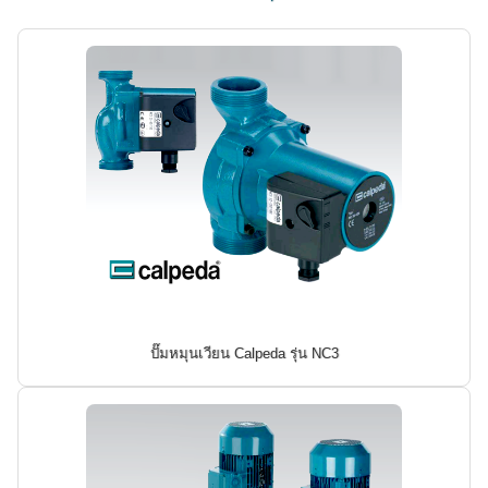
ปั๊มหมุนเวียน Calpeda รุ่น NC3