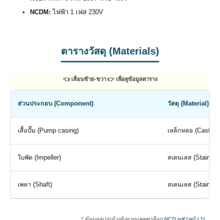
NCDM:
ไฟฟ้า 1 เฟส 230V
ตารางวัสดุ (Materials)
👈 เลื่อนซ้าย-ขวา 👉 เพื่อดูข้อมูลตาราง
ส่วนประกอบ (Component)
วัสดุ (Material)
เสื้อปั๊ม (Pump casing)
เหล็กหล่อ (Cast iro
ใบพัด (Impeller)
สเตนเลส (Stainless
เพลา (Shaft)
สเตนเลส (Stainless
* ข้อมูลสเปกอ้างอิงจากแคตตาล็อก
NCD.pdf (หน้า 1)