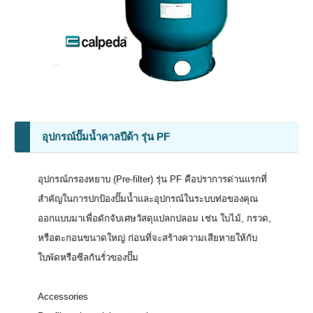
อุปกรณ์ปั๊มน้ำคาลปีด้า รุ่น PF
อุปกรณ์กรองหยาบ (Pre-filter) รุ่น PF คือปราการด่านแรกที่
สำคัญในการปกป้องปั๊มน้ำและอุปกรณ์ในระบบท่อของคุณ
ออกแบบมาเพื่อดักจับเศษวัสดุแปลกปลอม เช่น ใบไม้, กรวด,
หรือตะกอนขนาดใหญ่ ก่อนที่จะสร้างความเสียหายให้กับ
ใบพัดหรือซีลกันรั่วของปั๊ม
Accessories