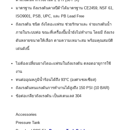
มาตรฐาน ถังแรงดันคาลปีด้าได้มาตรฐาน CE2459, NSF 61,
ISO9001, PSB, UPC, และ PB Lead Free
ถังแรงดัน ชนิด ถังไดอะแฟรม ช่วยรักษาและ จ่ายแรงดันน้ำ
ภายในระบบท่อ ขณะที่เครื่องปั๊มน้ำยังไม่ทำงาน โดยมี ถังแรง
ดันหลายขนาดให้เลือก ตามความเหมาะสม พร้อมคุณสมบัติ
เด่นดังนี้
ไม่ต้องเปลี่ยนยางไดอะแฟรมในถังแรงดัน ตลอดอายุการใช้
งาน
ทนต่ออุณหภูมิน้ำร้อนได้ถึง 93°C (องศาเซลเซียส)
ถังแรงดันทนแรงดันการทำงานได้สูงถึง 150 PSI (10 BAR)
ข้อต่อเกลียวถังแรงดัน เป็นสเตนเลส 304
Accessories
Pressure Tank