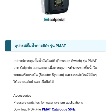
อุปกรณ์ปั๊มน้ำคาลปีด้า รุ่น PMAT
อุปกรณ์ควบคุมปั๊มน้ำอัตโนมัติ (Pressure Switch) รุ่น PMAT
จาก Calpeda ออกแบบมาเพื่อควบคุมการทำงานของปั๊มน้ำใน
ระบบเสริมแรงดัน (Booster System) และระบบอัตโนมัติอื่นๆ
ได้อย่างแม่นยำและเชื่อถือได้
Accessories
Pressure switches for water system applications
Download PDF:File
PMAT Catalogue 50Hz