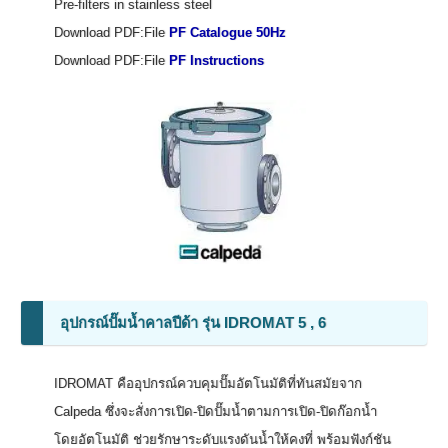
Pre-filters in stainless steel
Download PDF:File
PF Catalogue 50Hz
Download PDF:File
PF Instructions
อุปกรณ์ปั๊มน้ำคาลปีด้า รุ่น IDROMAT 5 , 6
IDROMAT คืออุปกรณ์ควบคุมปั๊มอัตโนมัติที่ทันสมัยจาก
Calpeda ซึ่งจะสั่งการเปิด-ปิดปั๊มน้ำตามการเปิด-ปิดก๊อกน้ำ
โดยอัตโนมัติ ช่วยรักษาระดับแรงดันน้ำให้คงที่ พร้อมฟังก์ชัน