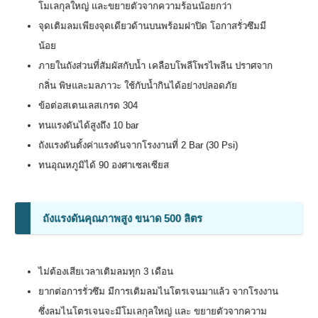
โมเลกุลใหญ่ และขยายตัวจากความร้อนน้อยกว่า
จุดเติมลมเพียงจุดเดียวด้านบนพร้อมฝาปิด โอกาสรั่วซึมมี
น้อย
ภายในถังส่วนที่สัมผัสกับน้ำ เคลือบโพลีโพรไพลีน ปราศจาก
กลิ่น พิษและมลภาวะ ใช้กับน้ำกินได้อย่างปลอดภัย
ข้อต่อสเตนเลสเกรด 304
ทนแรงดันได้สูงถึง 10 bar
ถังแรงดันตั้งค่าแรงดันจากโรงงานที่ 2 Bar (30 Psi)
ทนอุณหภูมิได้ 90 องศาเซลเซียส
ถังแรงดันคุณภาพสูง ขนาด 500 ลิตร
ไม่ต้องเสียเวลาเติมลมทุก 3 เดือน
ยากต่อการรั่วซึม มีการเติมลมไนโตรเจนมาแล้ว จากโรงงาน
ซึ่งลมไนโตรเจนจะมีโมเลกุลใหญ่ และ ขยายตัวจากความ