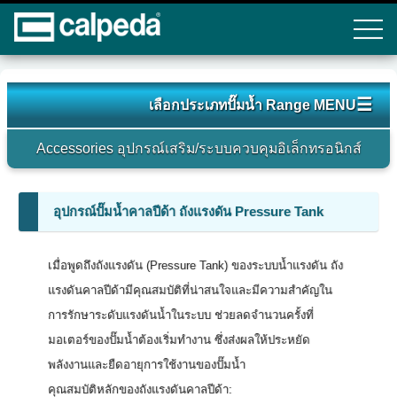
☰
เลือกประเภทปั๊มน้ำ Range MENU
Accessories อุปกรณ์เสริม/ระบบควบคุมอิเล็กทรอนิกส์
อุปกรณ์ปั๊มน้ำคาลปีด้า ถังแรงดัน Pressure Tank
เมื่อพูดถึงถังแรงดัน (Pressure Tank) ของระบบน้ำแรงดัน ถัง
แรงดันคาลปีด้ามีคุณสมบัติที่น่าสนใจและมีความสำคัญใน
การรักษาระดับแรงดันน้ำในระบบ ช่วยลดจำนวนครั้งที่
มอเตอร์ของปั๊มน้ำต้องเริ่มทำงาน ซึ่งส่งผลให้ประหยัด
พลังงานและยืดอายุการใช้งานของปั๊มน้ำ
คุณสมบัติหลักของถังแรงดันคาลปีด้า: