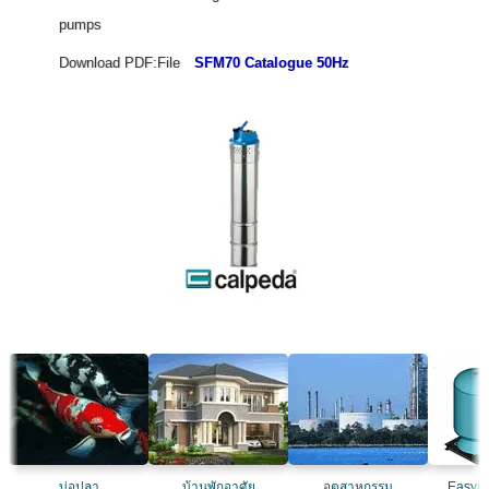
pumps
Download PDF:File
SFM70 Catalogue 50Hz
บ่อปลา
บ้านพักอาศัย
อุตสาหกรรม
Easyma