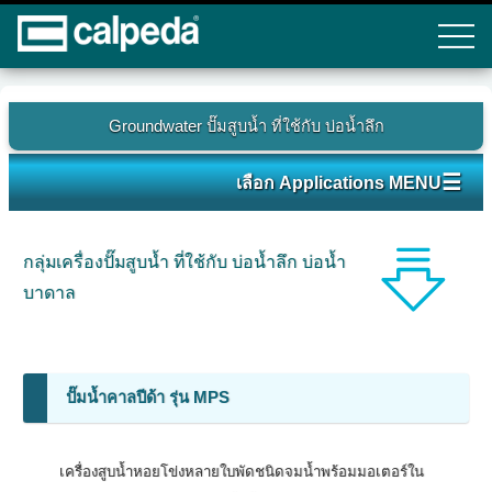
Groundwater ปั๊มสูบน้ำ ที่ใช้กับ บ่อน้ำลึก
☰
เลือก Applications MENU
กลุ่มเครื่องปั๊มสูบน้ำ ที่ใช้กับ บ่อน้ำลึก บ่อน้ำ
บาดาล
ปั๊มน้ำคาลปีด้า รุ่น MPS
เครื่องสูบน้ำหอยโข่งหลายใบพัดชนิดจมน้ำพร้อมมอเตอร์ใน