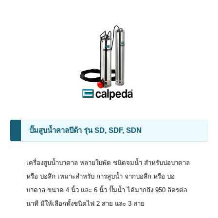
ปั๊มสูบน้ำคาลปีด้า รุ่น SD, SDF, SDN
เครื่องสูบน้ำบาดาล หลายใบพัด ชนิดจมน้ำ สำหรับบ่อบาดาล
หรือ บ่อลึก เหมาะสำหรับ การสูบน้ำ จากบ่อลึก หรือ บ่อ
บาดาล ขนาด 4 นิ้ว และ 6 นิ้ว ปั๊มน้ำ ได้มากถึง 950 ลิตรต่อ
นาที มีให้เลือกทั้งชนิดไฟ 2 สาย และ 3 สาย