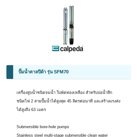
ปั๊มน้ำคาลปีด้า รุ่น SFM70
เครื่องสูบน้ำชนิดจมน้ำ ใบพัดทองเหลือง สำหรับบ่อน้ำลึก
ชนิดไฟ 2 สายปั๊มน้ำได้สูงสุด 45 ลิตรต่อนาที และสร้างแรงส่ง
ได้สูงถึง 63 เมตร
Submersible bore-hole pumps
Stainless steel multi-stage submersible clean water