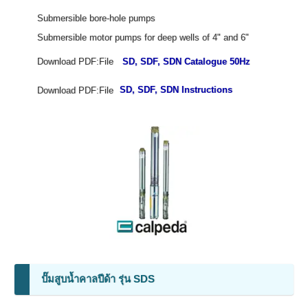
Submersible bore-hole pumps
Submersible motor pumps for deep wells of 4" and 6"
Download PDF:File
SD, SDF, SDN Catalogue 50Hz
Download PDF:File
SD, SDF, SDN Instructions
ปั๊มสูบน้ำคาลปีด้า รุ่น SDS