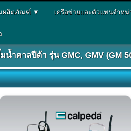
่มผลิตภัณฑ์
▼
เครือข่ายและตัวแทนจำหน
อ
ั๊มน้ำคาลปีด้า รุ่น GMC, GMV (GM 5