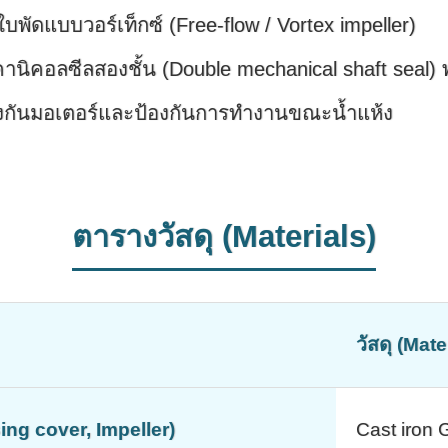
พัดแบบวอร์เท็กซ์ (Free-flow / Vortex impeller)
นิคอลซีลสองชั้น (Double mechanical shaft seal) พ
้องกันมอเตอร์และป้องกันการทำงานขณะน้ำแห้ง
ตารางวัสดุ (Materials)
วัสดุ (Mate
sing cover, Impeller)
Cast iron