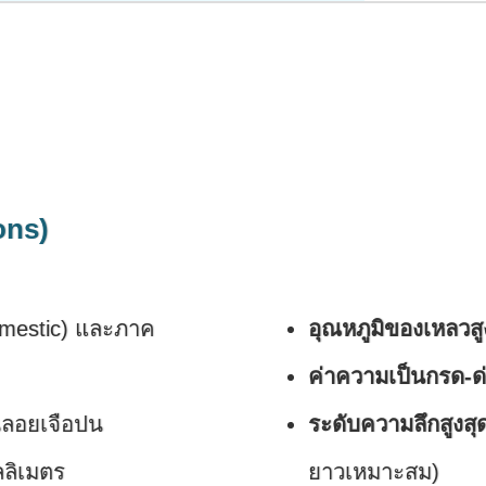
ons)
Domestic) และภาค
อุณหภูมิของเหลวสู
ค่าความเป็นกรด-ด่
นลอยเจือปน
ระดับความลึกสูงสุดที
ลลิเมตร
ยาวเหมาะสม)