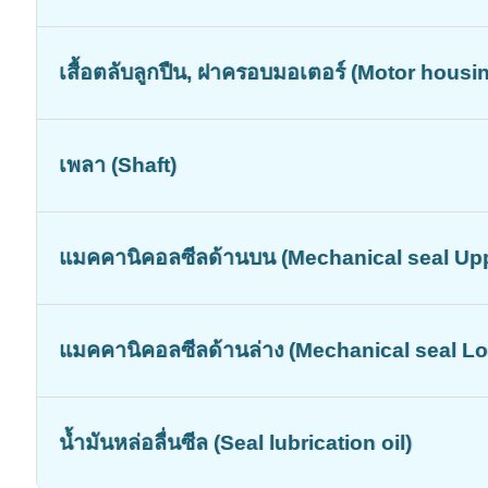
เสื้อตลับลูกปืน, ฝาครอบมอเตอร์ (Motor housi
เพลา (Shaft)
แมคคานิคอลซีลด้านบน (Mechanical seal Up
แมคคานิคอลซีลด้านล่าง (Mechanical seal L
น้ำมันหล่อลื่นซีล (Seal lubrication oil)