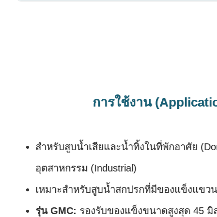
การใช้งาน (Applicati
สำหรับสูบน้ำเสียและน้ำทิ้งในที่พักอาศัย (
อุตสาหกรรม (Industrial)
เหมาะสำหรับสูบน้ำสกปรกที่มีของแข็งแขว
รุ่น GMC:
รองรับของแข็งขนาดสูงสุด 45 มิ