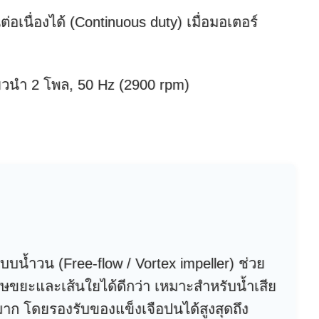
่อเนื่องได้ (Continuous duty) เมื่อมอเตอร์
ยวนำ 2 โพล, 50 Hz (2900 rpm)
้ำวน (Free-flow / Vortex impeller) ช่วย
ขยะและเส้นใยได้ดีกว่า เหมาะสำหรับน้ำเสีย
มาก โดยรองรับของแข็งเจือปนได้สูงสุดถึง