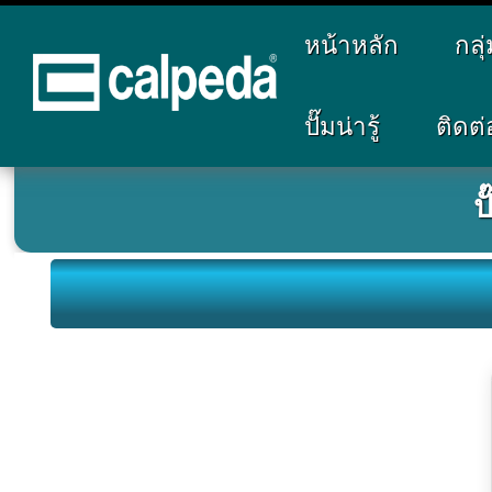
หน้าหลัก
กลุ
Home
Products
Model GMC, GMV (GM 50)
ปั๊มน่ารู้
ติดต่
>
>
ป