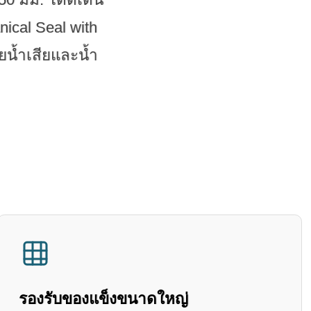
ical Seal with
น้ำเสียและน้ำ
รองรับของแข็งขนาดใหญ่