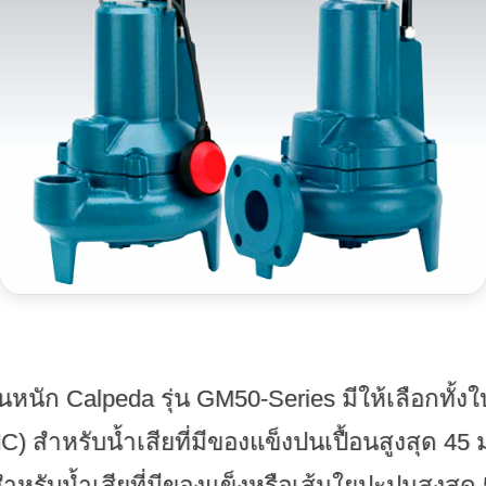
านหนัก Calpeda รุ่น GM50-Series มีให้เลือกทั้ง
) สำหรับน้ำเสียที่มีของแข็งปนเปื้อนสูงสุด 45
ำหรับน้ำเสียที่มีของแข็งหรือเส้นใยปะปนสูงสุด