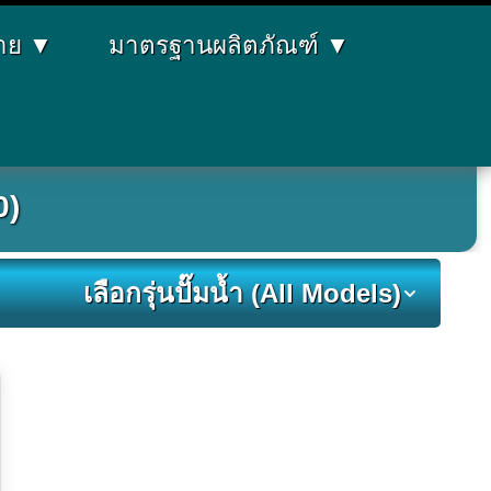
่าย
▼
มาตรฐานผลิตภัณฑ์
▼
0)
เลือกรุ่นปั๊มน้ำ (All Models)