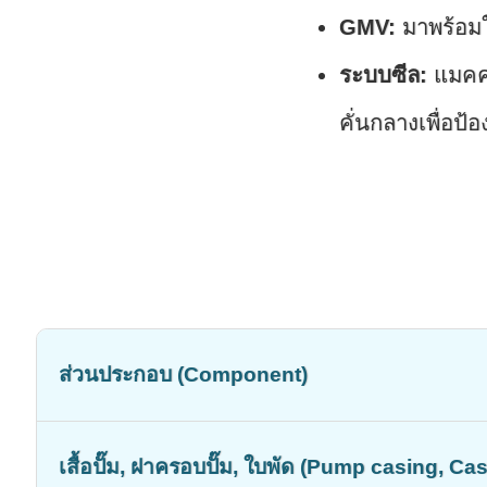
GMV:
มาพร้อมใบ
ระบบซีล:
แมคคา
คั่นกลางเพื่อป
ส่วนประกอบ (Component)
เสื้อปั๊ม, ฝาครอบปั๊ม, ใบพัด (Pump casing, Ca