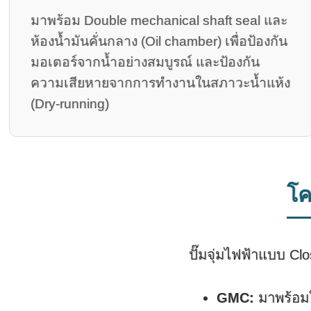
มาพร้อม Double mechanical shaft seal และ
ห้องน้ำมันคั่นกลาง (Oil chamber) เพื่อป้องกัน
มอเตอร์จากน้ำอย่างสมบูรณ์ และป้องกัน
ความเสียหายจากการทำงานในสภาวะน้ำแห้ง
(Dry-running)
โค
ปั๊มจุ่มไฟฟ้าแบบ C
GMC:
มาพร้อมใ