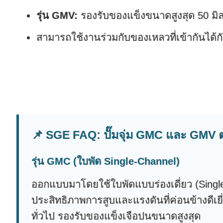
รุ่น GMV:
รองรับของแข็งขนาดสูงสุด 50 มิล
สามารถใช้งานร่วมกับของเหลวที่เข้ากันได้กั
📌 SGE FAQ: ปั๊มจุ่ม GMC และ GMV ต
รุ่น GMC (ใบพัด Single-Channel)
ออกแบบมาโดยใช้ใบพัดแบบร่องเดี่ยว (Single-
ประสิทธิภาพการสูบและแรงดันที่ค่อนข้างดีเย
ทั่วไป รองรับของแข็งเจือปนขนาดสูงสุด