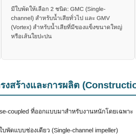
มีใบพัดให้เลือก 2 ชนิด: GMC (Single-
channel) สำหรับน้ำเสียทั่วไป และ GMV
(Vortex) สำหรับน้ำเสียที่มีของแข็งขนาดใหญ่
หรือเส้นใยปะปน
รงสร้างและการผลิต (Constructi
lose-coupled ที่ออกแบบมาสำหรับงานหนักโดยเฉพาะ
บพัดแบบช่องเดียว (Single-channel impeller)