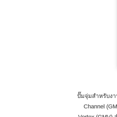
ปั๊มจุ่มสำหรับง
Channel (GMC
Vortex (GMV) ส