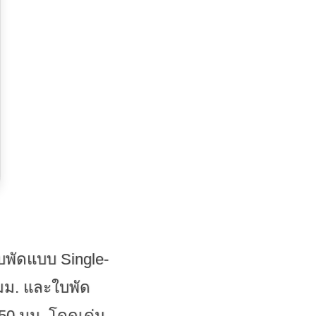
ใบพัดแบบ Single-
 มม. และใบพัด
 50 มม. โดดเด่น